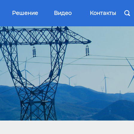
Решение
Видео
Контакты
