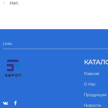
Нет.
Links:
КАТАЛ
Главная
О Нас
Продукция


Новости