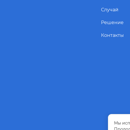
Случай
Решение
Контакты
Мы исп
Продол