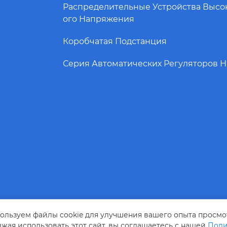
Распределительные Устройства Высо
Ого Напряжения
Коробчатая Подстанция
Серия Автоматических Регуляторов 
ользуем файлы cookie для улучшения вашего опыта просмо
жая использовать этот сайт, вы соглашаетесь с нашей
Поли