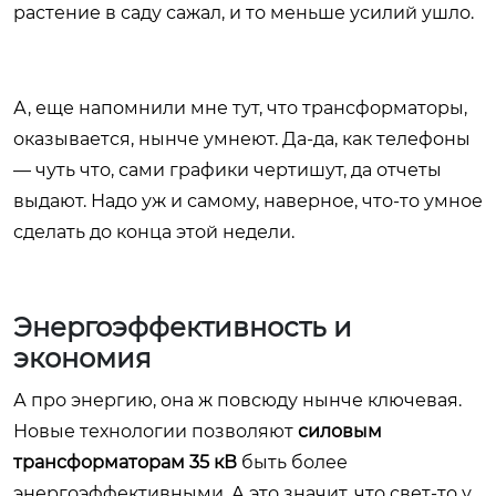
растение в саду сажал, и то меньше усилий ушло.
А, еще напомнили мне тут, что трансформаторы,
оказывается, нынче умнеют. Да-да, как телефоны
— чуть что, сами графики чертишут, да отчеты
выдают. Надо уж и самому, наверное, что-то умное
сделать до конца этой недели.
Энергоэффективность и
экономия
А про энергию, она ж повсюду нынче ключевая.
Новые технологии позволяют
силовым
трансформаторам 35 кВ
быть более
энергоэффективными. А это значит, что свет-то у