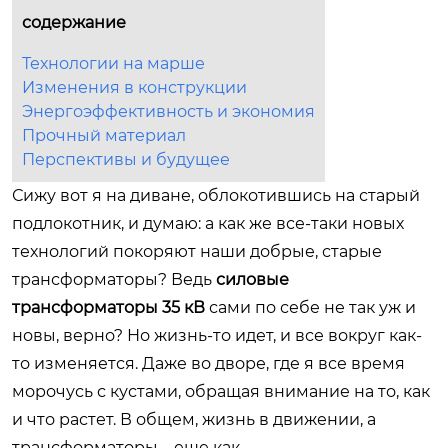
содержание
Технологии на марше
Изменения в конструкции
Энергоэффективность и экономия
Прочный материал
Перспективы и будущее
Сижу вот я на диване, облокотившись на старый
подлокотник, и думаю: а как же все-таки новых
технологий покоряют наши добрые, старые
трансформаторы? Ведь
силовые
трансформаторы 35 кВ
сами по себе не так уж и
новы, верно? Но жизнь-то идет, и все вокруг как-
то изменяется. Даже во дворе, где я все время
морочусь с кустами, обращая внимание на то, как
и что растет. В общем, жизнь в движении, а
трансформаторы – еще как.