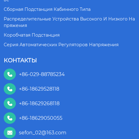
Сборная Подстанция Кабинного Типа
Распределительные Устройства Высокого И Низкого На
Пряжения
Коробчатая Подстанция
Серия Автоматических Регуляторов Напряжения
КОНТАКТЫ
+86-029-88785234

+86-18629528118

+86-18629268118

+86-18629050055

sefon_02@163.com
