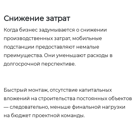
Снижение затрат
Когда бизнес задумывается о снижении
производственных затрат, мобильные
подстанции предоставляют немалые
преимущества. Они уменьшают расходы в
долгосрочной перспективе.
Быстрый монтаж, отсутствие капитальных
вложений на строительства постоянных объектов
— следовательно, меньше финальной нагрузки
на бюджет проектной команды.