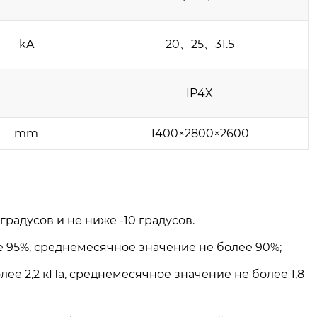
kA
20、25、31.5
IP4X
mm
1400×2800×2600
радусов и не ниже -10 градусов.
 95%, среднемесячное значение не более 90%;
ее 2,2 кПа, среднемесячное значение не более 1,8