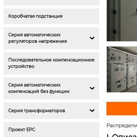
Коробчатая подстанция
Серия автоматических 

регуляторов напряжения
Последовательное компенсационное 
устройство
Серия автоматических 

компенсаций без функции
Серия трансформаторов

Распредели
Проект EPC