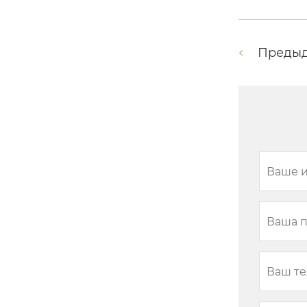
Преды