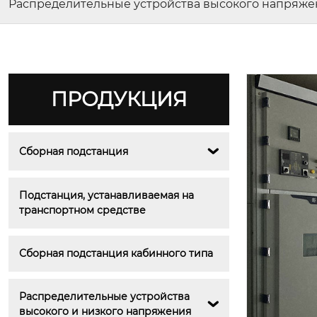
Распределительные устройства высокого напряже
ПРОДУКЦИЯ
Сборная подстанция

Подстанция, устанавливаемая на 
транспортном средстве
Сборная подстанция кабинного типа
Распределительные устройства 

высокого и низкого напряжения