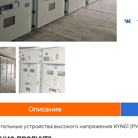

Описание
тельные устройства высокого напряжения KYN61 (Р