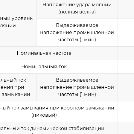
Напряжение удара молнии
(полная волна)
ный уровень
Выдерживаемое
оляции
напряжение промышленной
частоты (1 мин)
Номинальная частота
Номинальный ток
льный ток
Выдерживаемое
чения при
напряжение промышленной
м замыкании
частоты (1 мин)
ный ток замыкания при коротком замыкании
(пиковый)
альный ток динамической стабилизации