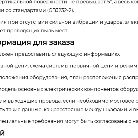
ертикальной поверхности не превышает 5°, а весь к
и со стандартами (GBJ232-2).
ия при отсутствии сильной вибрации и ударов, элек
нет проводящих пыль мест
ормация для заказа
олжен предоставить следующую информацию.
авной цепи, схема системы первичной цепи и режи
положения оборудования, план расположения расп
модель основных электрических компонентов обору
 и выходящие провода, если необходимо мостовое 
ть такие данные, как расстояние между шкафами и вы
пециальные требования могут быть согласованы с 
ай