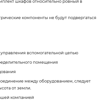
омплект шкафов относительно ровный в
трические компоненты не будут подвергаться
м управления вспомогательной цепью
ределительного помещения
дования
соединение между оборудованием, следует
сота от земли.
нашей компанией