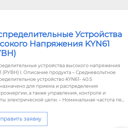
спределительные Устройства
сокого Напряжения KYN61
УВН)
ределительные устройства высокого напряжения
1 (РУВН) I. Описание продукта – Средневольтное
ределительное устройство KYN61- 40.5
назначено для приема и распределения
троэнергии, а также управления, контроля и
ты электрической цепи. – Номинальная частота пе...
править заявку