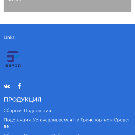
ра литья и резки.
Links:


ПРОДУКЦИЯ
Сборная Подстанция
Подстанция, Устанавливаемая На Транспортном Средст
Ве